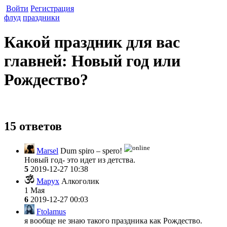
Войти
Регистрация
флуд
праздники
Какой праздник для вас
главней: Новый год или
Рождество?
15 ответов
Marsel
Dum spiro – spero!
Новый год- это идет из детства.
5
2019-12-27 10:38
Mapyx
Алкоголик
1 Мая
6
2019-12-27 00:03
Ftolamus
я вообще не знаю такого праздника как Рождество.