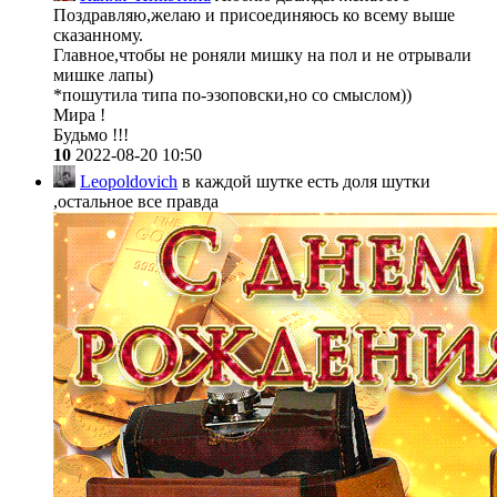
Поздравляю,желаю и присоединяюсь ко всему выше
сказанному.
Главное,чтобы не роняли мишку на пол и не отрывали
мишке лапы)
*пошутила типа по-эзоповски,но со смыслом))
Мира !
Будьмо !!!
10
2022-08-20 10:50
Leopoldovich
в каждой шутке есть доля шутки
,остальное все правда