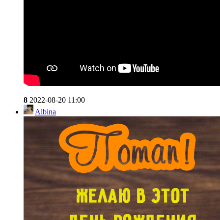
8
2022-08-20 11:00
Albina