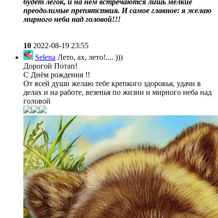
будет лёгок, и на нем встречаются лишь мелкие
преодолимые препятствия. И самое главное: я желаю
мирного неба над головой!!!
10
2022-08-19 23:55
Selena
Лето, ах, лето!.... )))
Дорогой Потап!
С Днём рождения !!
От всей души желаю тебе крепкого здоровья, удачи в
делах и на работе, везенья по жизни и мирного неба над
головой