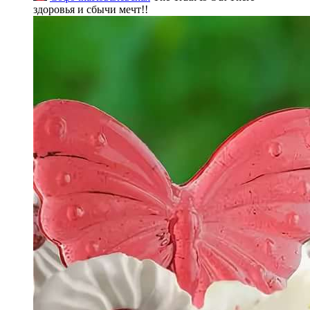
здоровья и сбычи мечт!!