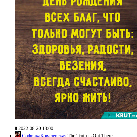
8
2022-08-20 13:00
СофочкаКовалевская
The Truth Is Out There