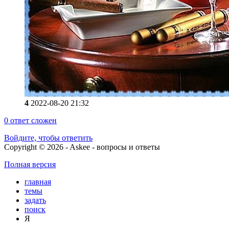
4
2022-08-20 21:32
0
ответ сложен
Войдите, чтобы ответить
Copyright © 2026 - Askee - вопросы и ответы
Полная версия
главная
темы
задать
поиск
Я