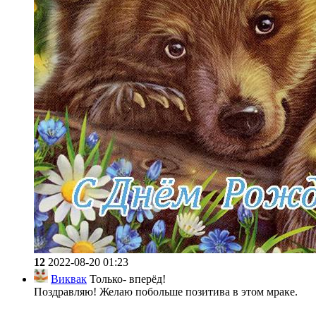
12
2022-08-20 01:23
Виквак
Только- вперёд!
Поздравляю! Желаю побольше позитива в этом мраке.