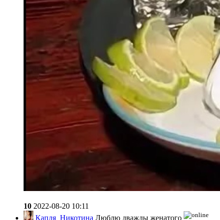
10
2022-08-20 10:11
Капля_Никотина
Люблю дважды женатого