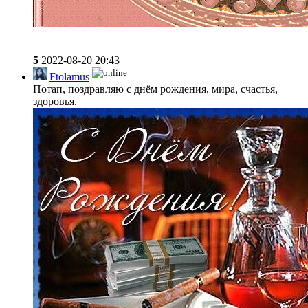
5
2022-08-20 20:43
Ftolamus
Потап, поздравляю с днём рождения, мира, счастья,
здоровья.