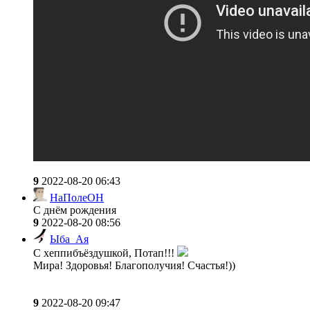
9
2022-08-20 06:43
НаПолеОН
С днём рождения
9
2022-08-20 08:56
Ыба_Ая
С хеппибъёздушкой, Потап!!!
Мира! Здоровья! Благополучия! Счастья!))
9
2022-08-20 09:47