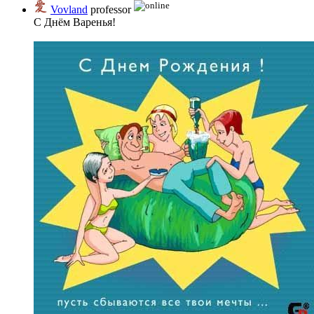
Vovland
professor
С Днём Варенья!