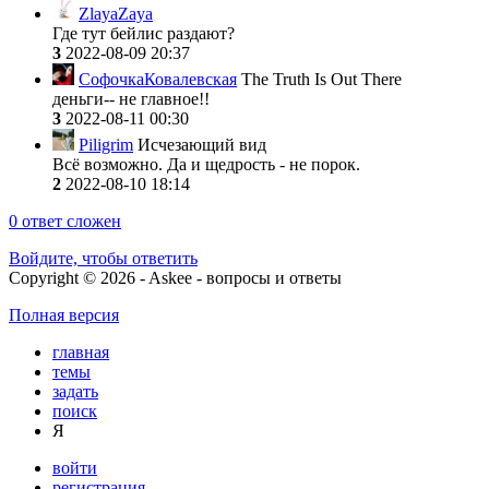
ZlayaZaya
Где тут бейлис раздают?
3
2022-08-09 20:37
СофочкаКовалевская
The Truth Is Out There
деньги-- не главное!!
3
2022-08-11 00:30
Piligrim
Исчезающий вид
Всё возможно. Да и щедрость - не порок.
2
2022-08-10 18:14
0
ответ сложен
Войдите, чтобы ответить
Copyright © 2026 - Askee - вопросы и ответы
Полная версия
главная
темы
задать
поиск
Я
войти
регистрация