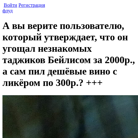
Войти
Регистрация
флуд
А вы верите пользователю,
который утверждает, что он
угощал незнакомых
таджиков Бейлисом за 2000р.,
а сам пил дешёвые вино с
ликёром по 300р.? +++