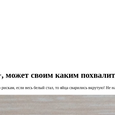
, может своим каким похвалит
 рискам, если весь белый стал, то яйца сварились вкрутую! Не н