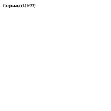
-
Старожил (141633)