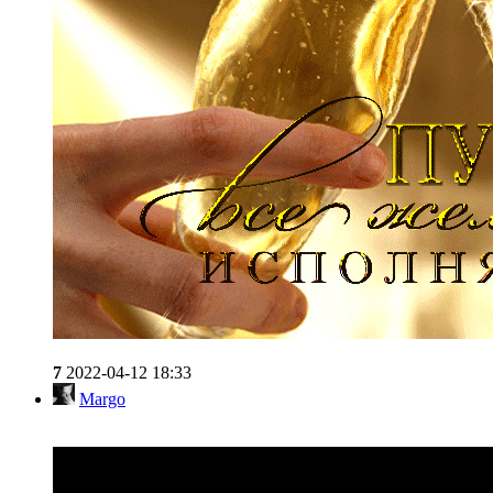
7
2022-04-12 18:33
Margo