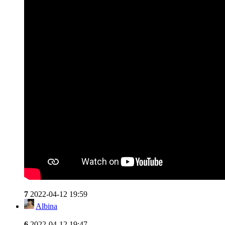
7
2022-04-12 19:59
Albina
6
2022-04-12 19:47