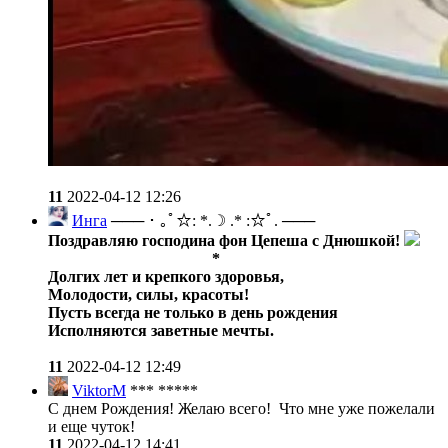
11
2022-04-12 12:26
Инга
─── ･ ｡ﾟ☆: *.☽ .* :☆ﾟ. ───
Поздравляю господина фон Цепеша с Днюшкой!
*
Долгих лет и крепкого здоровья,
Молодости, силы, красоты!
Пусть всегда не только в день рождения
Исполняются заветные мечты.
11
2022-04-12 12:49
ViktorM
*** *****
С днем Рождения! Желаю всего! Что мне уже пожелали
и еще чуток!
11
2022-04-12 14:41