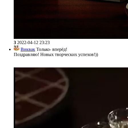
3
2022-04-12 23:23
Виквак
Только- вперёд!
Поздравляю! Новых творческих успехов!))