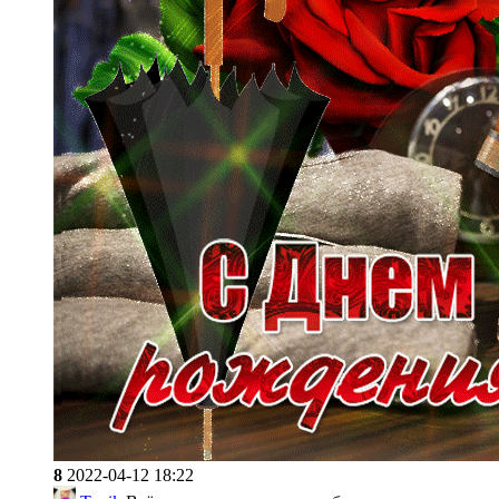
8
2022-04-12 18:22