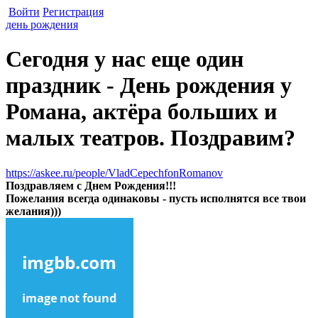
Войти
Регистрация
день рождения
Сегодня у нас еще один
праздник - День рождения у
Романа, актёра больших и
малых театров. Поздравим?
https://askee.ru/people/VladCepechfonRomanov
Поздравляем с Днем Рождения!!!
Пожелания всегда одинаковы - пусть исполнятся все твои
желания)))