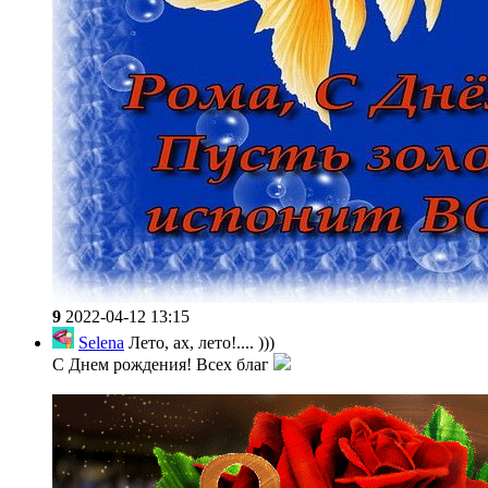
9
2022-04-12 13:15
Selena
Лето, ах, лето!.... )))
С Днем рождения! Всех благ