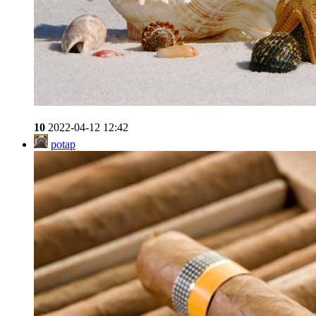
10
2022-04-12 12:42
potap