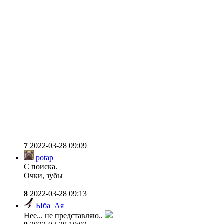
7
2022-03-28 09:09
potap
С поиска.
Очки, зубы
8
2022-03-28 09:13
Ыба_Ая
Нее... не представляю..