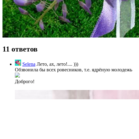
11 ответов
Selena
Лето, ах, лето!.... )))
Обзвонила бы всех ровесников, т.е. ядрёную молодежь
Доброго!