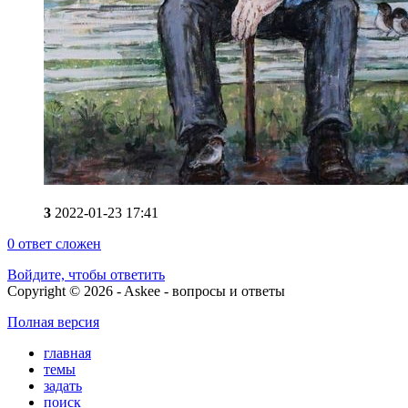
3
2022-01-23 17:41
0
ответ сложен
Войдите, чтобы ответить
Copyright © 2026 - Askee - вопросы и ответы
Полная версия
главная
темы
задать
поиск