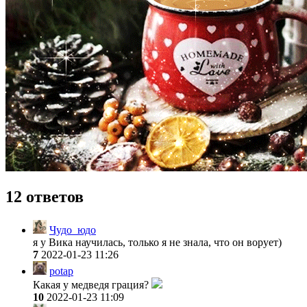
12 ответов
Чудо_юдо
я у Вика научилась, только я не знала, что он ворует)
7
2022-01-23 11:26
potap
Какая у медведя грация?
10
2022-01-23 11:09