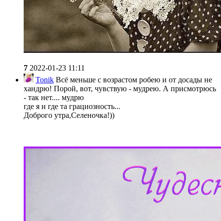
7
2022-01-23 11:11
Tonik
Всё меньше с возрастом робею и от досады не
хандрю! Порой, вот, чувствую - мудрею. А присмотрюсь
- так нет.... мудрю
где я и где та грациозность...
Доброго утра,Селеночка!))