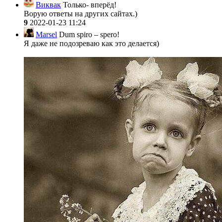
Виквак
Только- вперёд!
Ворую ответы на других сайтах.)
9
2022-01-23 11:24
Marsel
Dum spiro – spero!
Я даже не подозреваю как это делается)