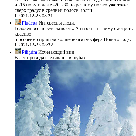
и -15 норм и даже -20, -30 по разному но это уже тоже
сверх градус в средней полосе Волги
1
2021-12-23 08:21
Fludetta
Интересны люди...
Гололед всё перечеркивает... А из окна на зиму смотреть
красиво,
и особенно приятна волшебная атмосфера Нового года.
1
2021-12-23 08:32
Piligrim
Исчезающий вид
В лес приходят великаны в шубах.