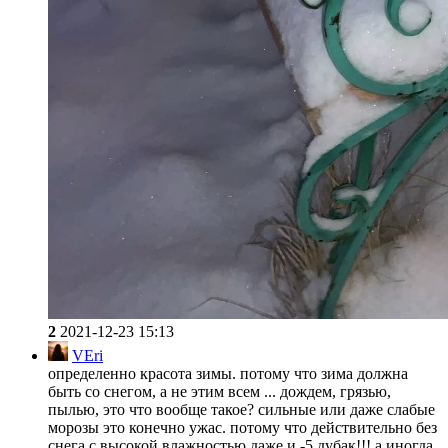
2
2021-12-23 15:13
VEri
определенно красота зимы. потому что зима должна
быть со снегом, а не этим всем ... дождем, грязью,
пылью, это что вообще такое? сильные или даже слабые
морозы это конечно ужас. потому что действительно без
снега с высокой влажностью даже и -5 дубак!!! а иногда