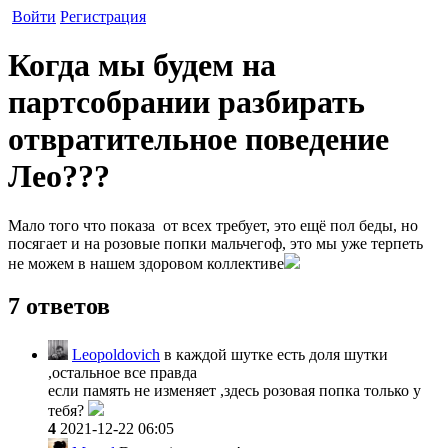
Войти
Регистрация
Когда мы будем на
партсобрании разбирать
отвратительное поведение
Лео???
Мало того что показа от всех требует, это ещё пол беды, но
посягает и на розовые попки мальчегоф, это мы уже терпеть
не можем в нашем здоровом коллективе
7 ответов
Leopoldovich
в каждой шутке есть доля шутки
,остальное все правда
если память не изменяет ,здесь розовая попка только у
тебя?
4
2021-12-22 06:05