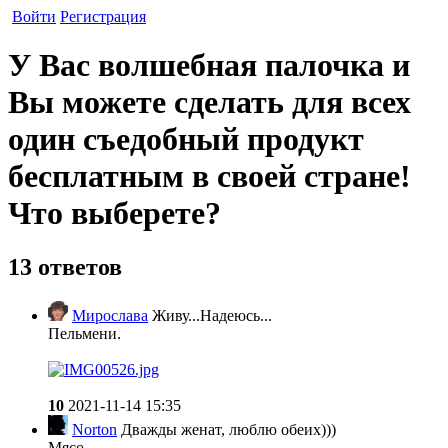
Войти
Регистрация
У Вас волшебная палочка и
Вы можете сделать для всех
один съедобный продукт
бесплатным в своей стране!
Что выберете?
13 ответов
Мирослава
Живу...Надеюсь...
Пельмени.
10
2021-11-14 15:35
Norton
Дважды женат, люблю обеих)))
Мясо.