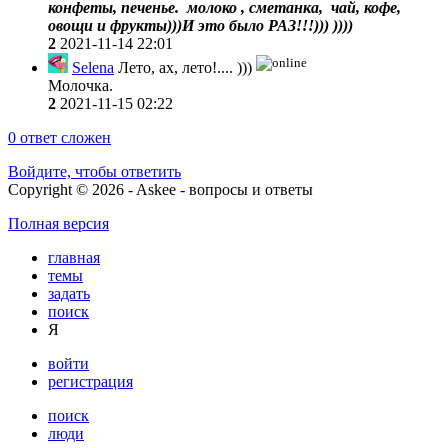
конфеты, печенье. молоко , сметанка, чай, кофе,
овощи и фрукты)))И это было РАЗ!!!))) ))))
2
2021-11-14 22:01
Selena
Лето, ах, лето!.... )))
Молочка.
2
2021-11-15 02:22
0
ответ сложен
Войдите, чтобы ответить
Copyright © 2026 - Askee - вопросы и ответы
Полная версия
главная
темы
задать
поиск
Я
войти
регистрация
поиск
люди