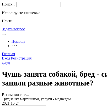
Поиск...
Используйте ключевые
Найти:
Задать вопрос
Помощь
· · ·
Главная
Вход
Регистрация
флуд
Чушь занята собакой, бред - с
заняли разные животные?
Вспомнил еще...
Труд занят мартышкой, услуги - медведем...
2021-10-24