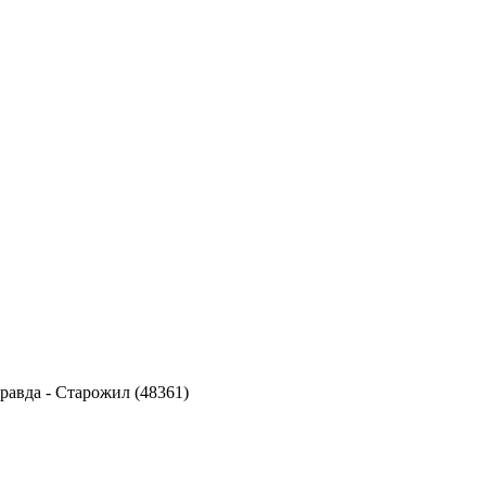
правда
-
Старожил (48361)