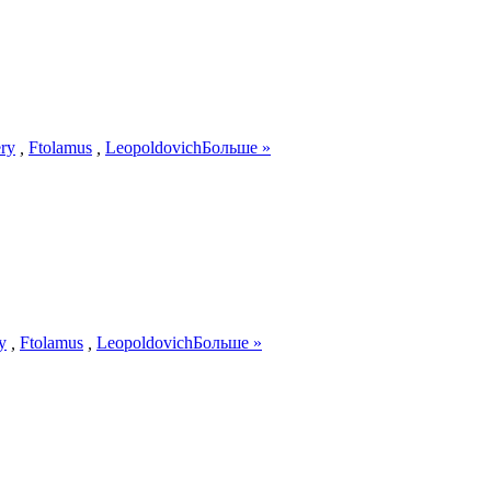
ry
,
Ftolamus
,
Leopoldovich
Больше »
y
,
Ftolamus
,
Leopoldovich
Больше »