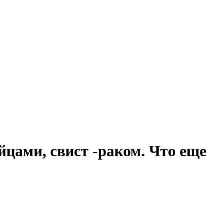
айцами, свист -раком. Что еще