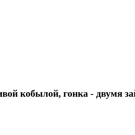
ивой кобылой, гонка - двумя з