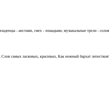
, младенцы - аистами, смех - лошадьми, музыкальные трели - соло
, Слов самых ласковых, красивых, Как нежный бархат лепестков