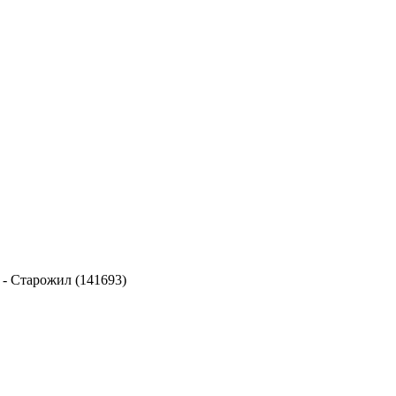
-
Старожил (141693)