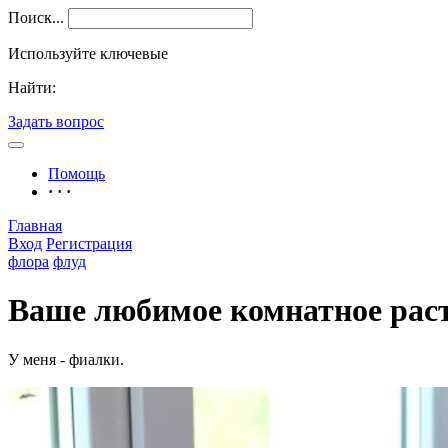
Поиск...
Используйте ключевые
Найти:
Задать вопрос
Помощь
· · ·
Главная
Вход
Регистрация
флора
флуд
Ваше любимое комнатное рас
У меня - фиалки.