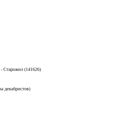
-
Старожил (141626)
ры декабристов)