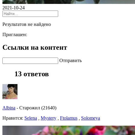
2021-10-24
Результатов не найдено
Приглашен:
Ссылки на контент
Отправить
13 ответов
Albina
-
Старожил (21640)
Нравитcя:
Selena
,
Mystery
,
Ftolamus
,
Solomeya