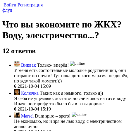
Войти
Регистрация
флуд
Что вы экономите по ЖКХ?
Воду, электричество...?
12 ответов
Виквак
Только- вперёд!
У меня есть состоятельные молодые родственники, они
стирают по ночам! Тут пока до такого маразма не дошёл,
но жду такой момент.)))
6
2021-10-04 15:09
Колючка
Таких как я немного, только я))
Я себя не ущемляю, достаточно счётчиков на газ и воду.
Иначе по тарифу это было бы в разы дороже.
6
2021-10-04 15:19
Marsel
Dum spiro – spero!
Не экономлю, но и зря не лью воду, с электричеством
аналогично.