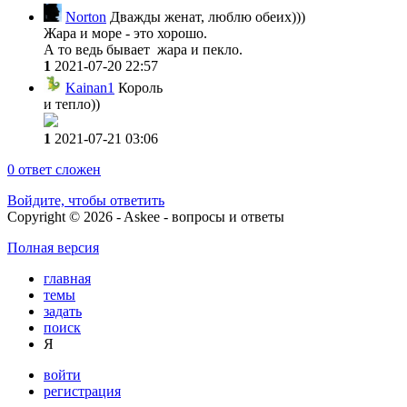
Norton
Дважды женат, люблю обеих)))
Жара и море - это хорошо.
А то ведь бывает жара и пекло.
1
2021-07-20 22:57
Kainan1
Король
и тепло))
1
2021-07-21 03:06
0
ответ сложен
Войдите, чтобы ответить
Copyright © 2026 - Askee - вопросы и ответы
Полная версия
главная
темы
задать
поиск
Я
войти
регистрация