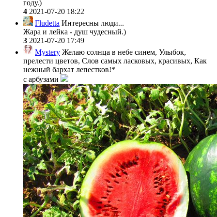
году.)
4
2021-07-20 18:22
Fludetta
Интересны люди...
Жара и лейка - душ чудесный.)
3
2021-07-20 17:49
Mystery
Желаю солнца в небе синем, Улыбок,
прелести цветов, Слов самых ласковых, красивых, Как
нежный бархат лепестков!*
с арбузами