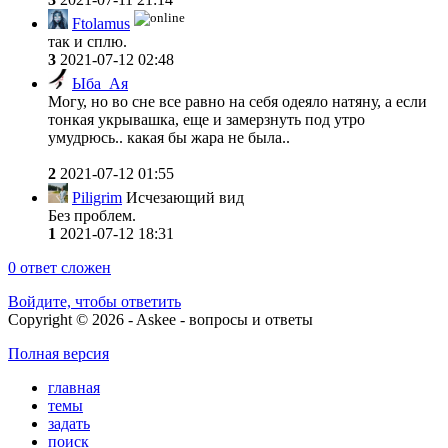
Ftolamus
так и сплю.
3
2021-07-12 02:48
Ыба_Ая
Могу, но во сне все равно на себя одеяло натяну, а если
тонкая укрывашка, еще и замерзнуть под утро
умудрюсь.. какая бы жара не была..
2
2021-07-12 01:55
Piligrim
Исчезающий вид
Без проблем.
1
2021-07-12 18:31
0
ответ сложен
Войдите, чтобы ответить
Copyright © 2026 - Askee - вопросы и ответы
Полная версия
главная
темы
задать
поиск