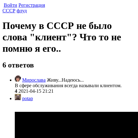
Войти
Регистрация
СССР
флуд
Почему в СССР не было
слова "клиент"? Что то не
помню я его..
6 ответов
Мирослава
Живу...Надеюсь...
В сфере обслуживания всегда называли клиентом.
4
2021-04-15 21:21
potap