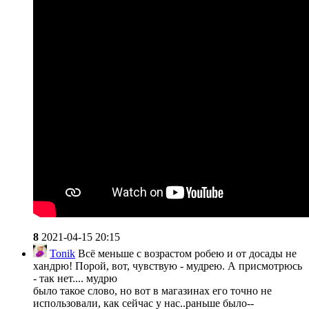
8
2021-04-15 20:15
Tonik
Всё меньше с возрастом робею и от досады не
хандрю! Порой, вот, чувствую - мудрею. А присмотрюсь
- так нет.... мудрю
было такое слово, но вот в магазинах его точно не
использовали, как сейчас у нас..раньше было--