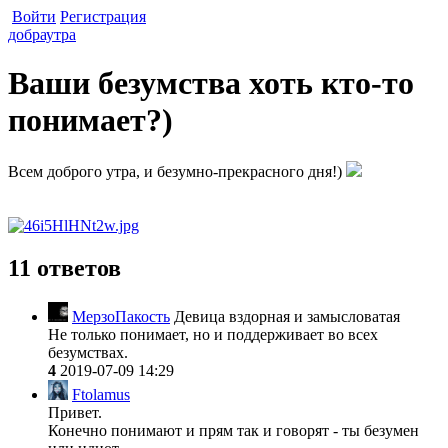
Войти
Регистрация
добраутра
Ваши безумства хоть кто-то
понимает?)
Всем доброго утра, и безумно-прекрасного дня!)
11 ответов
МерзоПакость
Девица вздорная и замысловатая
Не только понимает, но и поддерживает во всех
безумствах.
4
2019-07-09 14:29
Ftolamus
Привет.
Конечно понимают и прям так и говорят - ты безумен