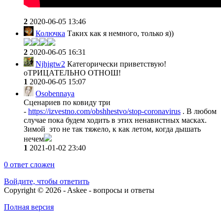
2
2020-06-05 13:46
Колючка
Таких как я немного, только я))
2
2020-06-05 16:31
Njhjgtw2
Категорически приветствую!
оТРИЦАТЕЛЬНО ОТНОШ!
1
2020-06-05 15:07
Osobennaya
Сценариев по ковиду три
-
https://izvestno.com/obshhestvo/stop-coronavirus
. В любом
случае пока будем ходить в этих ненавистных масках.
Зимой это не так тяжело, к как летом, когда дышать
нечем
1
2021-01-02 23:40
0
ответ сложен
Войдите, чтобы ответить
Copyright © 2026 - Askee - вопросы и ответы
Полная версия