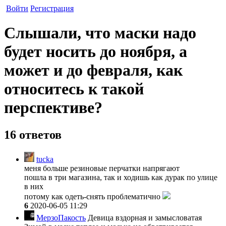
Войти
Регистрация
Слышали, что маски надо
будет носить до ноября, а
может и до февраля, как
относитесь к такой
перспективе?
16 ответов
tucka
меня больше резиновые перчатки напрягают
пошла в три магазина, так и ходишь как дурак по улице
в них
потому как одеть-снять проблематично
6
2020-06-05 11:29
МерзоПакость
Девица вздорная и замысловатая