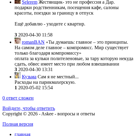
Selerem
Жестянщик- это не профессия а Дар.
подарки родственникам, посещения кафе, салоны
красоты, поездки за границу в отпуск
Ещё добавлю - уходите с квартир.
3
2020-04-30 11:58
romanBAN
«Ты думаешь: главное – это принципы.
На самом деле главное – компромисс. Мир существует
только благодаря компромиссу»
оплата за кульки полителеновые, за тару которую некуда
сдать, обвес имеет место при любом взвешивании
3
2020-04-30 13:31
Кузьма
Сам я не местный...
Расходы на парикмахерскую.
1
2020-05-02 15:54
0
ответ сложен
Войдите, чтобы ответить
Copyright © 2026 - Askee - вопросы и ответы
Полная версия
главная