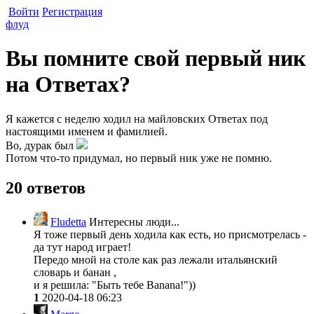
Войти
Регистрация
флуд
Вы помните свой первый ник
на Ответах?
Я кажется с неделю ходил на майловских Ответах под
настоящими именем и фамилией.
Во, дурак был
Потом что-то придумал, но первый ник уже не помню.
20 ответов
Fludetta
Интересны люди...
Я тоже первый день ходила как есть, но присмотрелась -
да тут народ играет!
Передо мной на столе как раз лежали итальянский
словарь и банан ,
и я решила: "Быть тебе Banana!"))
1
2020-04-18 06:23