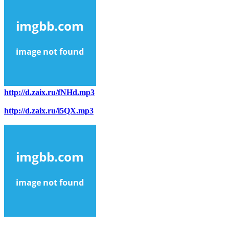
http://d.zaix.ru/fNHd.mp3
http://d.zaix.ru/i5QX.mp3