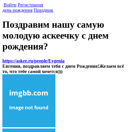
Войти
Регистрация
день рождения
Праздник
Поздравим нашу самую
молодую аскеечку с днем
рождения?
https://askee.ru/people/Evgenia
Евгения, поздравляем тебя с днем Рождения!
Желаем всё
то, что тебе самой хочется)))