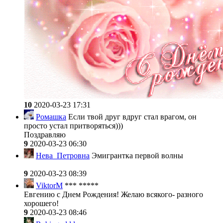
10
2020-03-23 17:31
Ромашка
Если твой друг вдруг стал врагом, он
просто устал притворяться)))
Поздравляю
9
2020-03-23 06:30
Нева_Петровна
Эмигрантка первой волны
9
2020-03-23 08:39
ViktorM
*** *****
Евгению с Днем Рождения! Желаю всякого- разного
хорошего!
9
2020-03-23 08:46