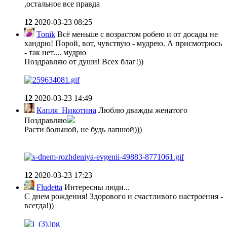
,остальное все правда
12
2020-03-23 08:25
Tonik
Всё меньше с возрастом робею и от досады не
хандрю! Порой, вот, чувствую - мудрею. А присмотрюсь
- так нет.... мудрю
Поздравляю от души! Всех благ!))
12
2020-03-23 14:49
Капля_Никотина
Люблю дважды женатого
Поздравляю
Расти большой, не будь лапшой)))
12
2020-03-23 17:23
Fludetta
Интересны люди...
С днем рождения! Здорового и счастливого настроения -
всегда!))