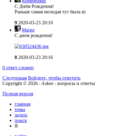
Robinguddd
С Днём Рождения!
Раньше самая молодая тут была я)
9
2020-03-23 20:10
Margo
С днем рождения!
8
2020-03-23 20:16
0
ответ сложен
Следующая
Войдите, чтобы ответить
Copyright © 2026 - Askee - вопросы и ответы
Полная версия
главная
темы
задать
поиск
Я