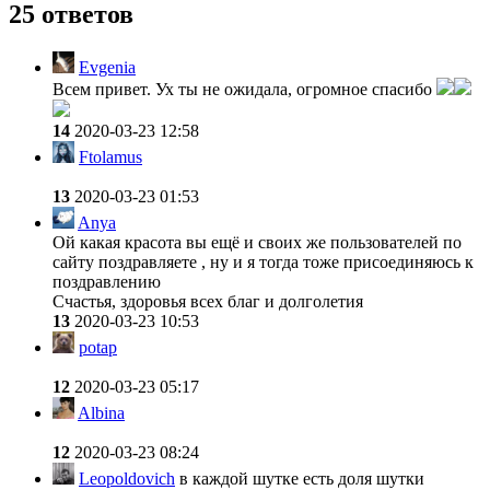
25 ответов
Evgenia
Всем привет. Ух ты не ожидала, огромное спасибо
14
2020-03-23 12:58
Ftolamus
13
2020-03-23 01:53
Anya
Ой какая красота вы ещё и своих же пользователей по
сайту поздравляете , ну и я тогда тоже присоединяюсь к
поздравлению
Счастья, здоровья всех благ и долголетия
13
2020-03-23 10:53
potap
12
2020-03-23 05:17
Albina
12
2020-03-23 08:24
Leopoldovich
в каждой шутке есть доля шутки