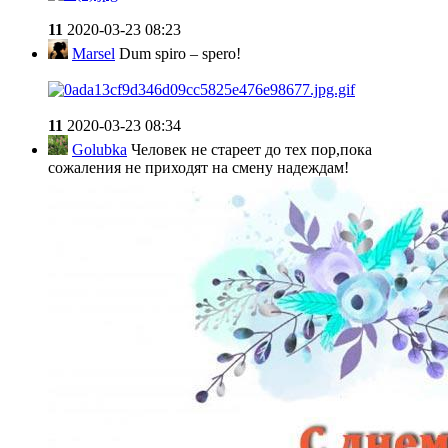
11
2020-03-23 08:23
Marsel
Dum spiro – spero!
11
2020-03-23 08:34
Golubka
Человек не стареет до тех пор,пока
сожаления не приходят на смену надеждам!