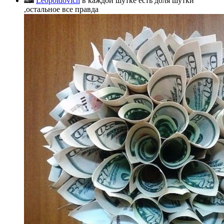
Leopoldovich
в каждой шутке есть доля шутки
,остальное все правда