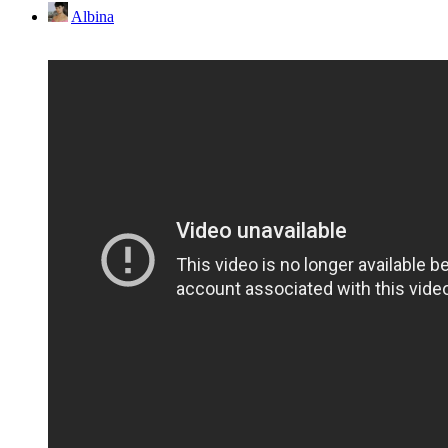
Albina