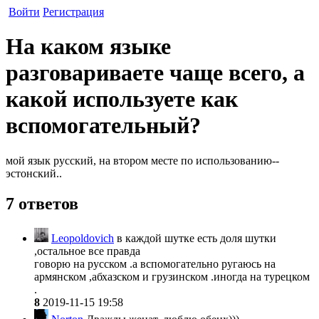
Войти
Регистрация
На каком языке
разговариваете чаще всего, а
какой используете как
вспомогательный?
мой язык русский, на втором месте по использованию--
эстонский..
7 ответов
Leopoldovich
в каждой шутке есть доля шутки
,остальное все правда
говорю на русском .а вспомогательно ругаюсь на
армянском ,абхазском и грузинском .иногда на турецком
.
8
2019-11-15 19:58