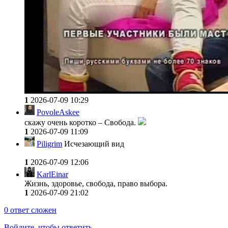
1
2026-07-09 10:29
PovoleAskee
скажу очень коротко – Свобода.
1
2026-07-09 11:09
Piligrim
Исчезающий вид
1
2026-07-09 12:06
KarlEinar
Жизнь, здоровье, свобода, право выбора.
1
2026-07-09 21:02
0
ответ сложен
Войдите, чтобы ответить