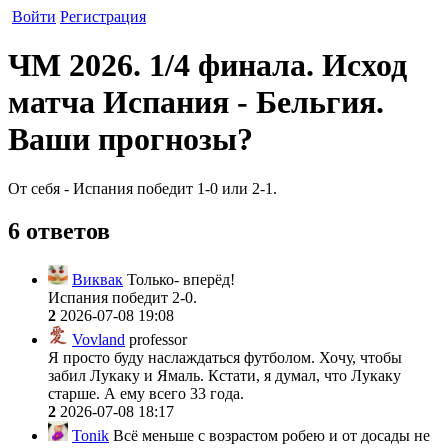
Войти
Регистрация
ЧМ 2026. 1/4 финала. Исход
матча Испания - Бельгия.
Ваши прогнозы?
От себя - Испания победит 1-0 или 2-1.
6 ответов
Виквак
Только- вперёд!
Испания победит 2-0.
2
2026-07-08 19:08
Vovland
professor
Я просто буду наслаждаться футболом. Хочу, чтобы
забил Лукаку и Ямаль. Кстати, я думал, что Лукаку
старше. А ему всего 33 года.
2
2026-07-08 18:17
Tonik
Всё меньше с возрастом робею и от досады не