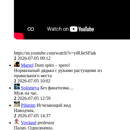
https://m.youtube.com/watch?v=yiRJieSFlak
2
2026-07-05 09:12
Marsel
Dum spiro – spero!
Нормальный дядька с руками растущими из
правильного места
2
2026-07-05 10:02
Solomeya
Без фанатизма....
Муж на час.
2
2026-07-05 12:59
Piligrim
Исчезающий вид
Наводчик.
2
2026-07-05 14:37
Vovland
professor
Палач. Однозначно.