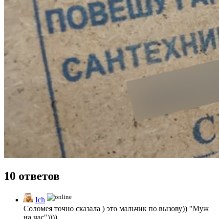
10 ответов
Ich
Соломея точно сказала ) это мальчик по вызову)) "Муж
на час"))))