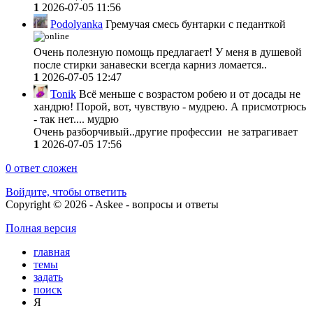
1
2026-07-05 11:56
Podolyanka
Гремучая смесь бунтарки с педанткой
Очень полезную помощь предлагает! У меня в душевой
после стирки занавески всегда карниз ломается..
1
2026-07-05 12:47
Tonik
Всё меньше с возрастом робею и от досады не
хандрю! Порой, вот, чувствую - мудрею. А присмотрюсь
- так нет.... мудрю
Очень разборчивый..другие профессии не затрагивает
1
2026-07-05 17:56
0
ответ сложен
Войдите, чтобы ответить
Copyright © 2026 - Askee - вопросы и ответы
Полная версия
главная
темы
задать
поиск
Я