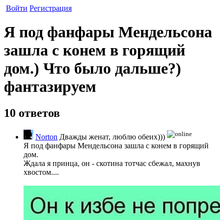
Войти
Регистрация
Я под фанфары Мендельсона
зашла с конем в горящий
дом.) Что было дальше?)
фантазируем
10 ответов
Norton
Дважды женат, люблю обеих)))
Я под фанфары Мендельсона зашла с конем в горящий
дом.
Ждала я принца, он - скотина тотчас сбежал, махнув
хвостом....