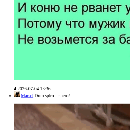
4
2026-07-04 13:36
Marsel
Dum spiro – spero!