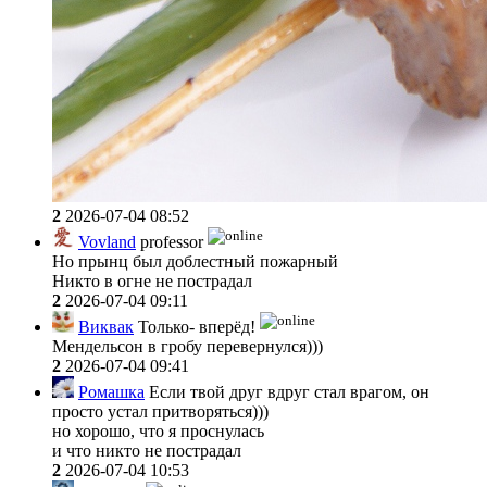
2
2026-07-04 08:52
Vovland
professor
Но прынц был доблестный пожарный
Никто в огне не пострадал
2
2026-07-04 09:11
Виквак
Только- вперёд!
Мендельсон в гробу перевернулся)))
2
2026-07-04 09:41
Ромашка
Если твой друг вдруг стал врагом, он
просто устал притворяться)))
но хорошо, что я проснулась
и что никто не пострадал
2
2026-07-04 10:53