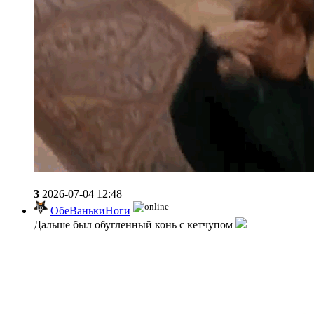
3
2026-07-04 12:48
ОбеВанькиНоги
Дальше был обугленный конь с кетчупом