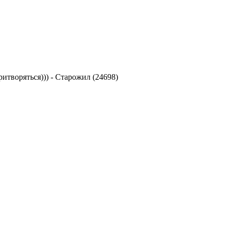
ритворяться)))
-
Старожил (24698)