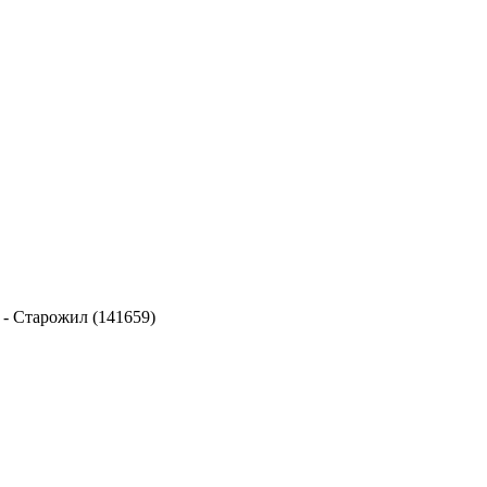
-
Старожил (141659)