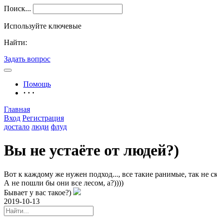
Поиск...
Используйте ключевые
Найти:
Задать вопрос
Помощь
· · ·
Главная
Вход
Регистрация
достало
люди
флуд
Вы не устаёте от людей?)
Вот к каждому же нужен подход..., все такие ранимые, так не ск
А не пошли бы они все лесом, а?))))
Бывает у вас такое?)
2019-10-13