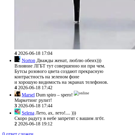
4
2026-06-18 17:04
Norton
Дважды женат, люблю обеих)))
Влияние ЛГБТ тут совершенно ни при чем.
Бутсы розового цвета создают прекрасную
контрастность на зеленом фоне
и хорошую видимость на экранах телефонов.
4
2026-06-18 17:42
Marsel
Dum spiro – spero!
Маркетинг рулит!
3
2026-06-18 17:44
Selena
Лето, ах, лето!.... )))
Скоро радугу в небе запретят с вашим лгбт.
2
2026-06-18 19:12
0
ответ сложен