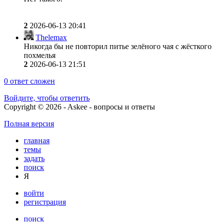
2
2026-06-13 20:41
Thelemax
Никогда бы не повторил питье зелёного чая с жёсткого
похмелья
2
2026-06-13 21:51
0
ответ сложен
Войдите, чтобы ответить
Copyright © 2026 - Askee - вопросы и ответы
Полная версия
главная
темы
задать
поиск
Я
войти
регистрация
поиск