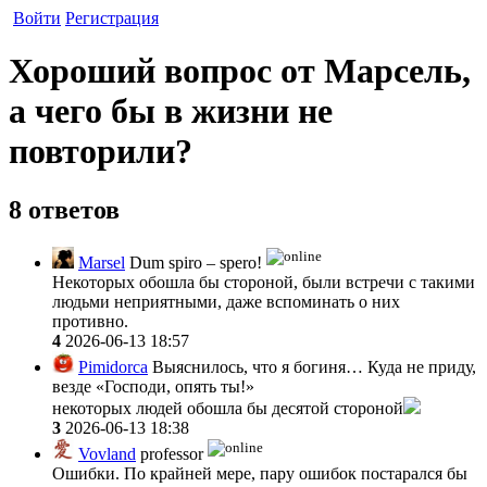
Войти
Регистрация
Хороший вопрос от Марсель,
а чего бы в жизни не
повторили?
8 ответов
Marsel
Dum spiro – spero!
Некоторых обошла бы стороной, были встречи с такими
людьми неприятными, даже вспоминать о них
противно.
4
2026-06-13 18:57
Pimidorca
Выяснилось, что я богиня… Куда не приду,
везде «Господи, опять ты!»
некоторых людей обошла бы десятой стороной
3
2026-06-13 18:38
Vovland
professor
Ошибки. По крайней мере, пару ошибок постарался бы