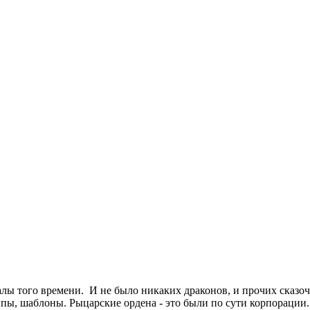
иалы того времени. И не было никаких драконов, и прочих сказ
пы, шаблоны. Рыцарские ордена - это были по сути корпораци