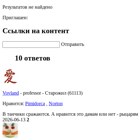
Результатов не найдено
Приглашен:
Ссылки на контент
Отправить
10 ответов
Vovland
-
professor
-
Старожил (61113)
Нравитcя:
Pimidorca
,
Norton
В танчики сражаются. А нравится это дамам или нет - рыцарям
2026-06-13
2