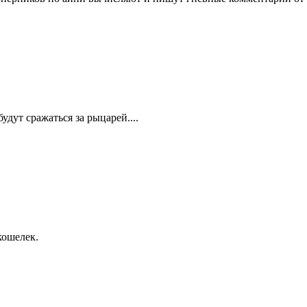
удут сражаться за рыцарей....
кошелек.