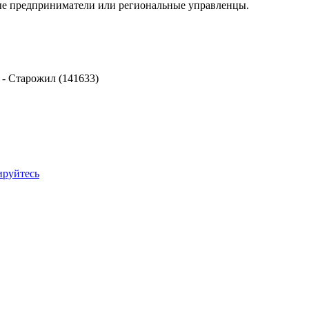
ные предприниматели или региональные управленцы.
-
Старожил (141633)
ируйтесь