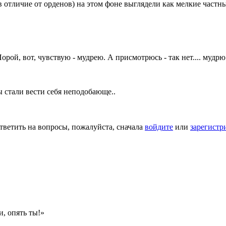
 отличие от орденов) на этом фоне выглядели как мелкие част
рой, вот, чувствую - мудрею. А присмотрюсь - так нет.... мудрю
 стали вести себя неподобающе..
тветить на вопросы, пожалуйста, сначала
войдите
или
зарегистр
и, опять ты!»