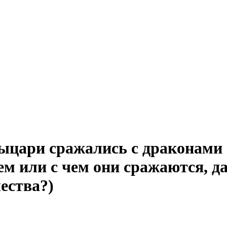
цари сражались с драконами 
кем или с чем они сражаются, 
ества?)