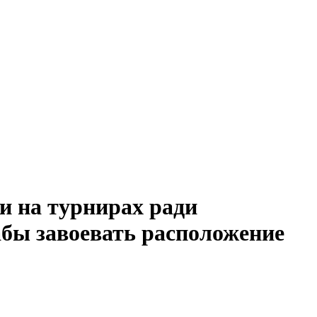
и на турнирах ради
дабы завоевать расположение