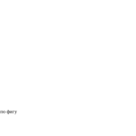
 по фигу