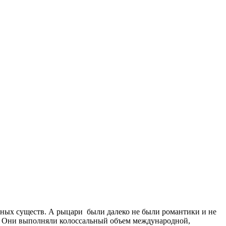
очных существ. А рыцари были далеко не были романтики и не
и. Они выполняли колоссальный объем международной,