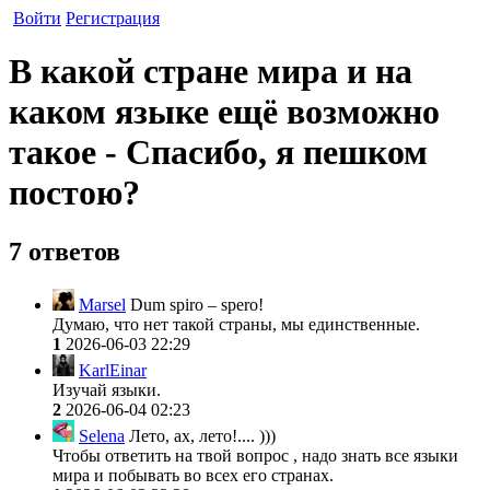
Войти
Регистрация
В какой стране мира и на
каком языке ещё возможно
такое - Спасибо, я пешком
постою?
7 ответов
Marsel
Dum spiro – spero!
Думаю, что нет такой страны, мы единственные.
1
2026-06-03 22:29
KarlEinar
Изучай языки.
2
2026-06-04 02:23
Selena
Лето, ах, лето!.... )))
Чтобы ответить на твой вопрос , надо знать все языки
мира и побывать во всех его странах.