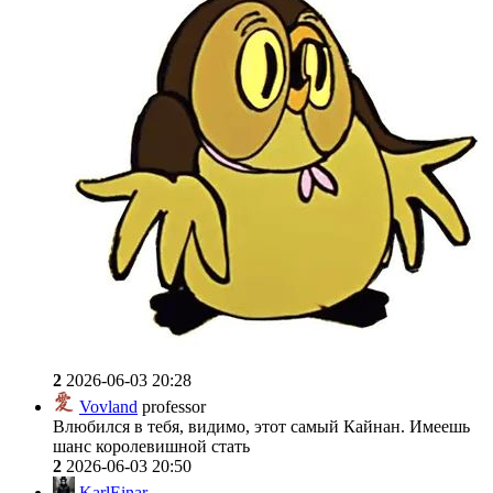
2
2026-06-03 20:28
Vovland
professor
Влюбился в тебя, видимо, этот самый Кайнан. Имеешь
шанс королевишной стать
2
2026-06-03 20:50
KarlEinar