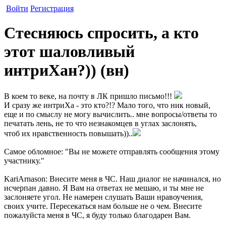
Войти
Регистрация
Стесняюсь спросить, а кто
этот шаловливый
интриХан?)) (вн)
В коем то веке, на почту в ЛК пришло письмо!!!
И сразу же интриХа - это кто?!? Мало того, что ник новый,
еще и по смыслу не могу вычислить.. мне вопросы/ответы то
печатать лень, не то что незнакомцев в углах заслонять,
чтоб их нравственность повышать))..
Самое обломное: "Вы не можете отправлять сообщения этому
участнику."
KariArnason: Внесите меня в ЧС. Наш диалог не начинался, но
исчерпан давно. Я Вам на ответах не мешаю, и ты мне не
заслоняете угол. Не намерен слушать Ваши нравоучения,
своих учите. Пересекаться нам больше не о чем. Внесите
пожалуйста меня в ЧС, я буду только благодарен Вам.