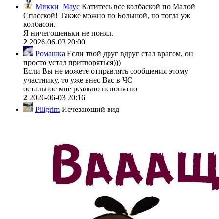
Микки_Маус
Катитесь все колбаской по Малой
Спасской! Также можно по Большой, но тогда уж
колбасой.
Я ничегошеньки не понял.
2
2026-06-03 20:00
Ромашка
Если твой друг вдруг стал врагом, он
просто устал притворяться)))
Если Вы не можете отправлять сообщения этому
участнику, то уже внес Вас в ЧС
остальное мне реально непонятно
2
2026-06-03 20:16
Piligrim
Исчезающий вид