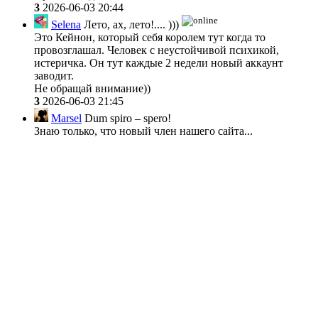
3
2026-06-03 20:44
Selena
Лето, ах, лето!.... )))
Это Кейнон, который себя королем тут когда то
провозглашал. Человек с неустойчивой психикой,
истеричка. Он тут каждые 2 недели новый аккаунт
заводит.
Не обращай внимание))
3
2026-06-03 21:45
Marsel
Dum spiro – spero!
Знаю только, что новый член нашего сайта...