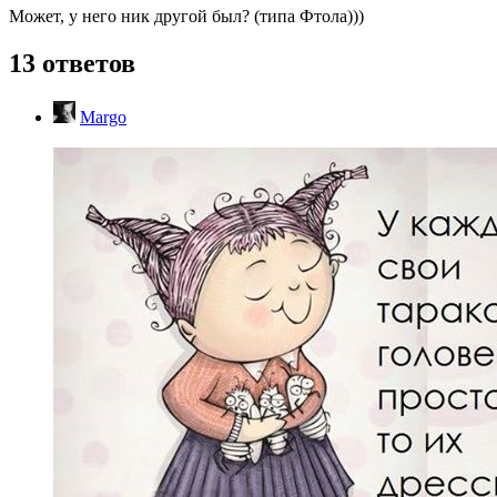
Может, у него ник другой был? (типа Фтола)))
13 ответов
Margo