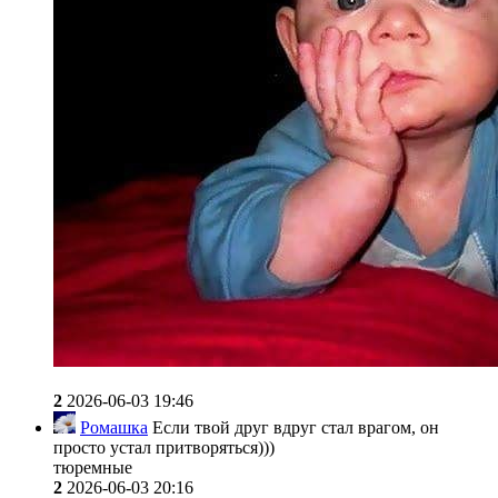
2
2026-06-03 19:46
Ромашка
Если твой друг вдруг стал врагом, он
просто устал притворяться)))
тюремные
2
2026-06-03 20:16