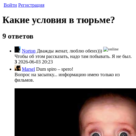
Войти
Регистрация
Какие условия в тюрьме?
9 ответов
Norton
Дважды женат, люблю обеих)))
Чтобы об этом рассказать, надо там побывать. Я не был.
3
2026-06-03 20:23
Marsel
Dum spiro – spero!
Вопрос на засыпку... информацию имею только из
фильмов.