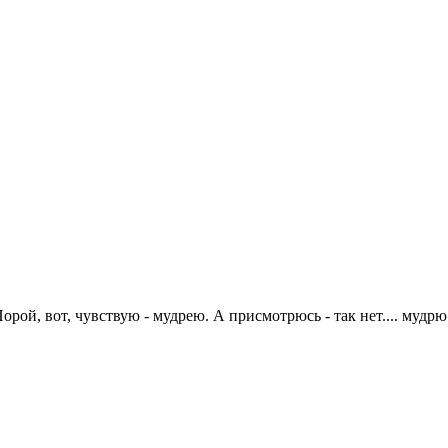
рой, вот, чувствую - мудрею. А присмотрюсь - так нет.... мудрю