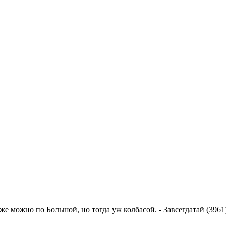
же можно по Большой, но тогда уж колбасой.
-
Завсегдатай (3961