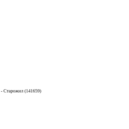
-
Старожил (141659)