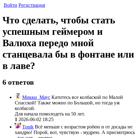
Войти
Регистрация
Что сделать, чтобы стать
успешным геймером и
Валюха передо мной
станцевала бы в фонтане или
в лаве?
6 ответов
Микки_Маус
Катитесь все колбаской по Малой
Спасской! Также можно по Большой, но тогда уж
колбасой.
Для начала помолодеть на 50 лет.
1
2026-06-02 18:25
Tonik
Всё меньше с возрастом робею и от досады не
хандрю! Порой, вот, чувствую - мудрею. А присмотрюсь
- так нет.... мудрю