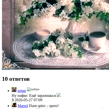
10 ответов
potap
Ну нафиг. Ещё заразишься
3
2026-05-27 07:09
Marsel
Dum spiro – spero!