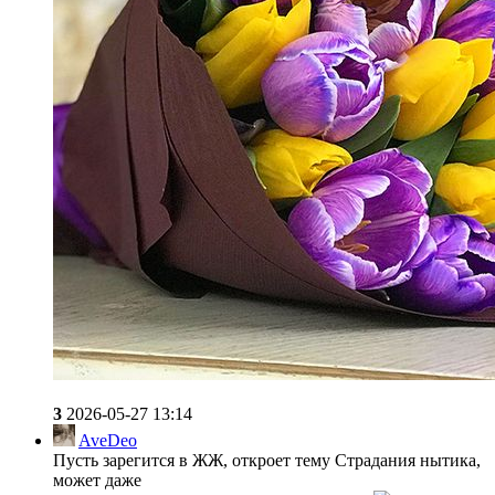
3
2026-05-27 13:14
AveDeo
Пусть зарегится в ЖЖ, откроет тему Страдания нытика,
может даже