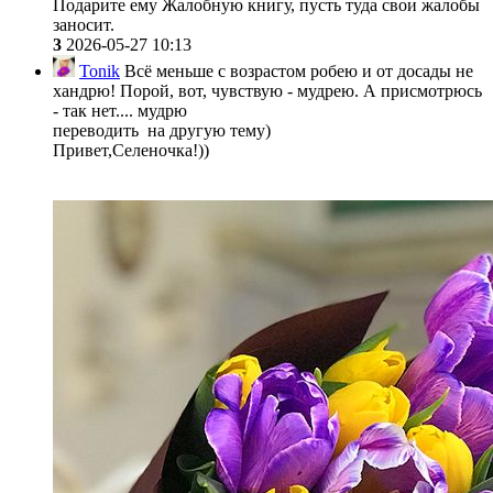
Подарите ему Жалобную книгу, пусть туда свои жалобы
заносит.
3
2026-05-27 10:13
Tonik
Всё меньше с возрастом робею и от досады не
хандрю! Порой, вот, чувствую - мудрею. А присмотрюсь
- так нет.... мудрю
переводить на другую тему)
Привет,Селеночка!))