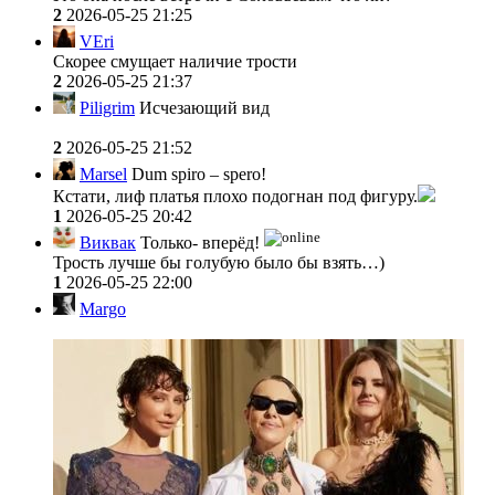
2
2026-05-25 21:25
VEri
Скорее смущает наличие трости
2
2026-05-25 21:37
Piligrim
Исчезающий вид
2
2026-05-25 21:52
Marsel
Dum spiro – spero!
Кстати, лиф платья плохо подогнан под фигуру.
1
2026-05-25 20:42
Виквак
Только- вперёд!
Трость лучше бы голубую было бы взять…)
1
2026-05-25 22:00
Margo