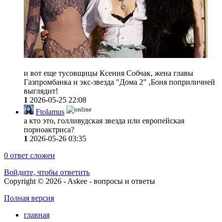
и вот еще тусовщицы Ксения Собчак, жена главы
Газпромбанка и экс-звезда "Дома 2" ,Боня поприличней
выглядит!
1
2026-05-25 22:08
Ftolamus
а кто это, голливудская звезда или европейская
порноактриса?
1
2026-05-26 03:35
0
ответ сложен
Войдите, чтобы ответить
Copyright © 2026 - Askee - вопросы и ответы
Полная версия
главная