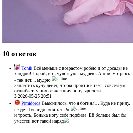
10 ответов
Tonik
Всё меньше с возрастом робею и от досады не
хандрю! Порой, вот, чувствую - мудрею. А присмотрюсь
- так нет.... мудрю
Заплатить кучу денег, чтобы пройтись там-- совсем ум
отшибает у них от желания популярности
3
2026-05-25 20:51
Pimidorca
Выяснилось, что я богиня… Куда не приду,
везде «Господи, опять ты!»
и трость, Бонька ногу себе подбила. Ей больше был бы
уместен вот такой наряд