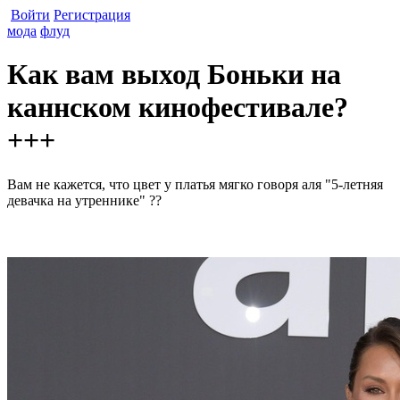
Войти
Регистрация
мода
флуд
Как вам выход Боньки на
каннском кинофестивале?
+++
Вам не кажется, что цвет у платья мягко говоря аля "5-летняя
девачка на утреннике" ??