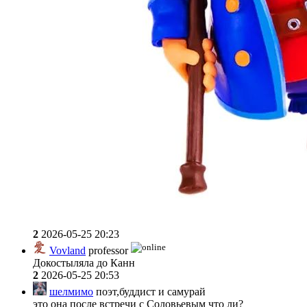
2
2026-05-25 20:23
Vovland
professor
Докостыляла до Канн
2
2026-05-25 20:53
шелмимо
поэт,буддист и самурай
это она после встречи с Соловьевым что ли?