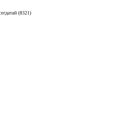
сегдатай (8321)