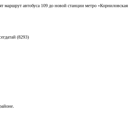
ят маршрут автобуса 109 до новой станции метро «Корниловская»
сегдатай (8293)
районе.