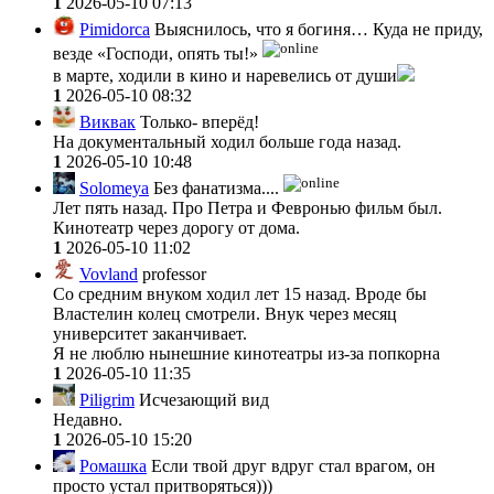
1
2026-05-10 07:13
Pimidorca
Выяснилось, что я богиня… Куда не приду,
везде «Господи, опять ты!»
в марте, ходили в кино и наревелись от души
1
2026-05-10 08:32
Виквак
Только- вперёд!
На документальный ходил больше года назад.
1
2026-05-10 10:48
Solomeya
Без фанатизма....
Лет пять назад. Про Петра и Февронью фильм был.
Кинотеатр через дорогу от дома.
1
2026-05-10 11:02
Vovland
professor
Со средним внуком ходил лет 15 назад. Вроде бы
Властелин колец смотрели. Внук через месяц
университет заканчивает.
Я не люблю нынешние кинотеатры из-за попкорна
1
2026-05-10 11:35
Piligrim
Исчезающий вид
Недавно.
1
2026-05-10 15:20
Ромашка
Если твой друг вдруг стал врагом, он
просто устал притворяться)))