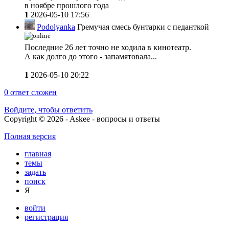
в ноябре прошлого года
1
2026-05-10 17:56
Podolyanka
Гремучая смесь бунтарки с педанткой
Последние 26 лет точно не ходила в кинотеатр.
А как долго до этого - запамятовала...
1
2026-05-10 20:22
0
ответ сложен
Войдите, чтобы ответить
Copyright © 2026 - Askee - вопросы и ответы
Полная версия
главная
темы
задать
поиск
Я
войти
регистрация