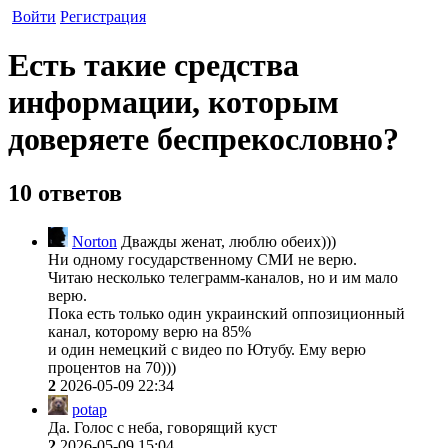
Войти
Регистрация
Есть такие средства
информации, которым
доверяете беспрекословно?
10 ответов
Norton
Дважды женат, люблю обеих)))
Ни одному государственному СМИ не верю.
Читаю несколько телеграмм-каналов, но и им мало
верю.
Пока есть только один украинский оппозиционный
канал, которому верю на 85%
и один немецкий с видео по Ютубу. Ему верю
процентов на 70)))
2
2026-05-09 22:34
potap
Да. Голос с неба, говорящий куст
2
2026-05-09 15:04