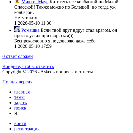
Микки_Маус
Катитесь все колбаской по Малой
Спасской! Также можно по Большой, но тогда уж
колбасой.
Нету таких.
1
2026-05-10 11:30
Ромашка
Если твой друг вдруг стал врагом, он
просто устал притворяться)))
Беспрекословно я не доверяю даже себе
1
2026-05-10 17:59
0
ответ сложен
Войдите, чтобы ответить
Copyright © 2026 - Askee - вопросы и ответы
Полная версия
главная
темы
задать
поиск
Я
войти
регистрация