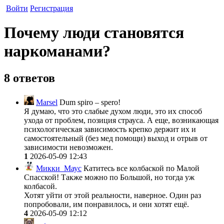
Войти
Регистрация
Почему люди становятся
наркоманами?
8 ответов
Marsel
Dum spiro – spero!
Я думаю, что это слабые духом люди, это их способ
ухода от проблем, позиция страуса. А еще, возникающая
психологическая зависимость крепко держит их и
самостоятельный (без мед помощи) выход и отрыв от
зависимости невозможен.
1
2026-05-09 12:43
Микки_Маус
Катитесь все колбаской по Малой
Спасской! Также можно по Большой, но тогда уж
колбасой.
Хотят уйти от этой реальности, наверное. Один раз
попробовали, им понравилось, и они хотят ещё.
4
2026-05-09 12:12