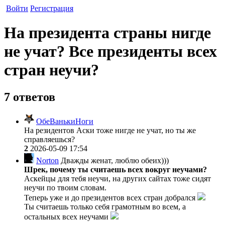
Войти
Регистрация
На президента страны нигде
не учат? Все президенты всех
стран неучи?
7 ответов
ОбеВанькиНоги
На резидентов Аски тоже нигде не учат, но ты же
справляешься?
2
2026-05-09 17:54
Norton
Дважды женат, люблю обеих)))
Шрек, почему ты считаешь всех вокруг неучами?
Аскейцы для тебя неучи, на других сайтах тоже сидят
неучи по твоим словам.
Теперь уже и до президентов всех стран добрался
Ты считаешь только себя грамотным во всем, а
остальных всех неучами