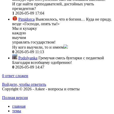
И где найти преподавателей, достойных учить
президентов?
1
2026-05-09 17:04
Pimidorca
Выяснилось, что я богиня… Куда не приду,
везде «Господи, опять ты!»
Мы и кухарку
каждую
выучим
управлять государством!
Ну кого выучили, то и имеем
0
2026-05-09 11:13
Podolyanka
Гремучая смесь бунтарки с педанткой
Благодаря всеобщему одобрению!
0
2026-05-09 14:47
0
ответ сложен
Войдите, чтобы ответить
Copyright © 2026 - Askee - вопросы и ответы
Полная версия
главная
темы