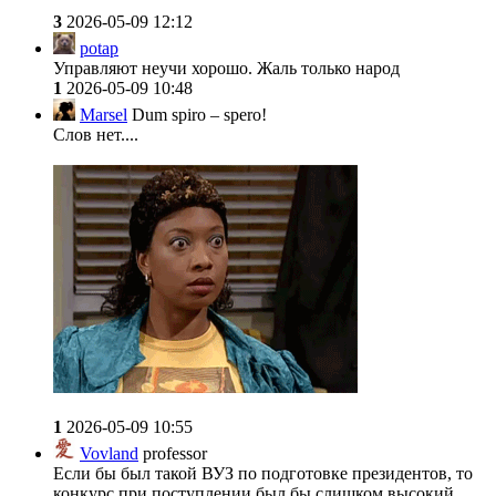
3
2026-05-09 12:12
potap
Управляют неучи хорошо. Жаль только народ
1
2026-05-09 10:48
Marsel
Dum spiro – spero!
Слов нет....
1
2026-05-09 10:55
Vovland
professor
Если бы был такой ВУЗ по подготовке президентов, то
конкурс при поступлении был бы слишком высокий.