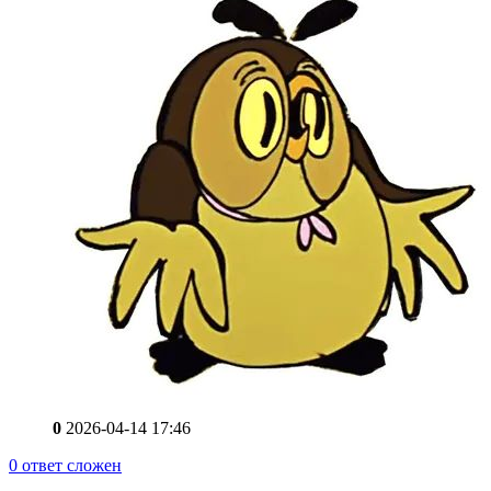
0
2026-04-14 17:46
0
ответ сложен