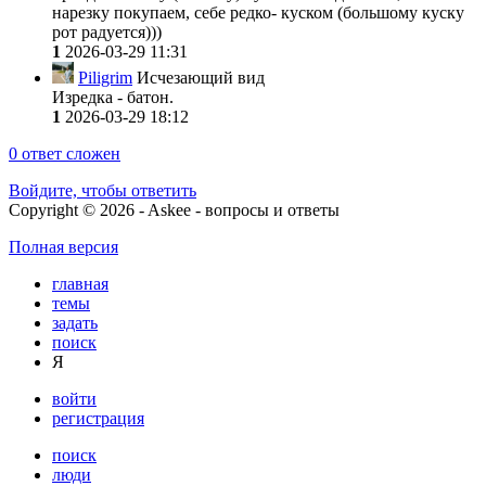
нарезку покупаем, себе редко- куском (большому куску
рот радуется)))
1
2026-03-29 11:31
Piligrim
Исчезающий вид
Изредка - батон.
1
2026-03-29 18:12
0
ответ сложен
Войдите, чтобы ответить
Copyright © 2026 - Askee - вопросы и ответы
Полная версия
главная
темы
задать
поиск
Я
войти
регистрация
поиск
люди