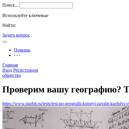
Поиск...
Используйте ключевые
Найти:
Задать вопрос
Помощь
· · ·
Главная
Вход
Регистрация
общество
Проверим вашу географию? 
https://www.starhit.ru/tests/test-po-geografii-kotoryi-zavalit-kazhdyi-