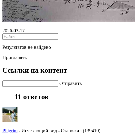
2026-03-17
Результатов не найдено
Приглашен:
Ссылки на контент
Отправить
11 ответов
Piligrim
-
Исчезающий вид
-
Старожил (139419)