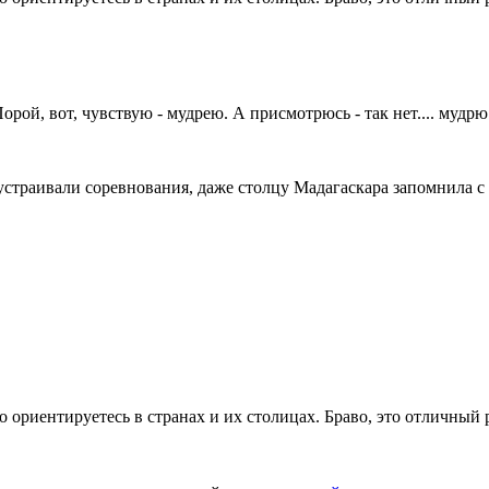
рой, вот, чувствую - мудрею. А присмотрюсь - так нет.... мудрю
траивали соревнования, даже столцу Мадагаскара запомнила с 
о ориентируетесь в странах и их столицах. Браво, это отличный р