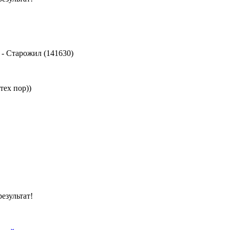
-
Старожил (141630)
тех пор))
езультат!