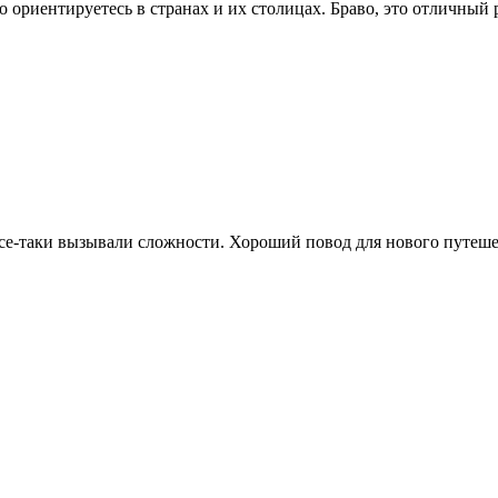
о ориентируетесь в странах и их столицах. Браво, это отличный р
 все-таки вызывали сложности. Хороший повод для нового путеш