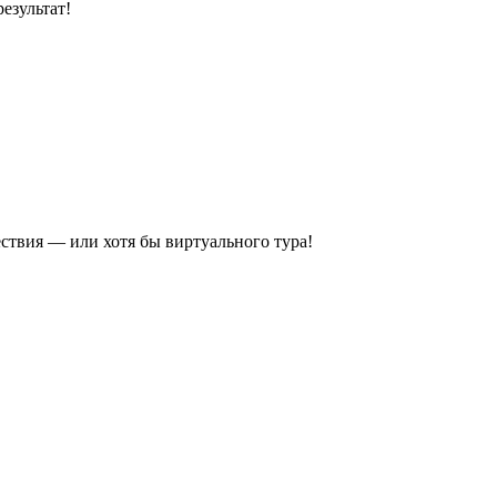
езультат!
ествия — или хотя бы виртуального тура!