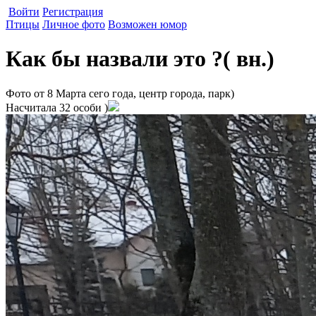
Войти
Регистрация
Птицы
Личное фото
Возможен юмор
Как бы назвали это ?( вн.)
Фото от 8 Марта сего года, центр города, парк)
Насчитала 32 особи )