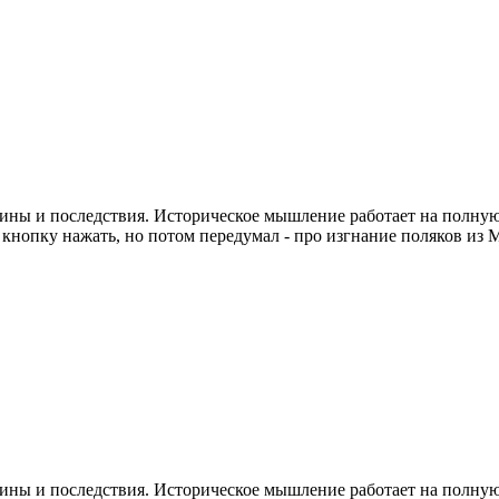
ины и последствия. Историческое мышление работает на полну
кнопку нажать, но потом передумал - про изгнание поляков из
ины и последствия. Историческое мышление работает на полну