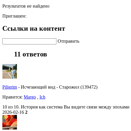
Результатов не найдено
Приглашен:
Ссылки на контент
Отправить
11 ответов
Piligrim
-
Исчезающий вид
-
Старожил (139472)
Нравитcя:
Margo
,
Ich
10 из 10. История как система Вы видите связи между эпохам
2026-02-16
2