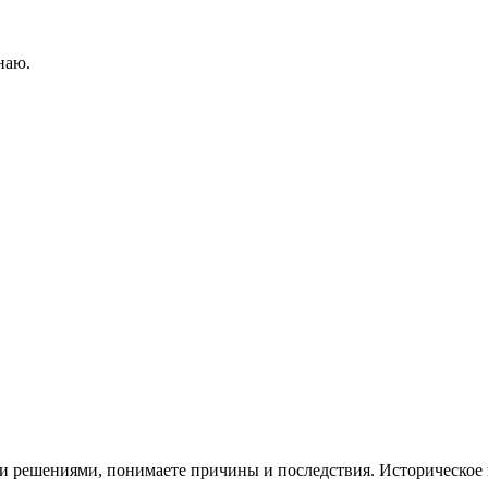
наю.
и и решениями, понимаете причины и последствия. Историческо