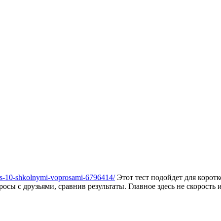
tsya-s-10-shkolnymi-voprosami-6796414/
Этот тест подойдет для корот
сы с друзьями, сравнив результаты. Главное здесь не скорость и