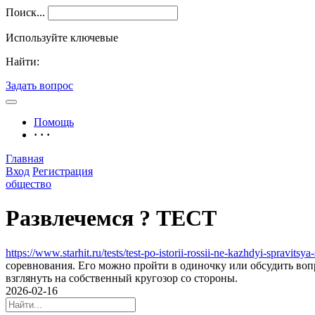
Поиск...
Используйте ключевые
Найти:
Задать вопрос
Помощь
· · ·
Главная
Вход
Регистрация
общество
Развлечемся ? ТЕСТ
https://www.starhit.ru/tests/test-po-istorii-rossii-ne-kazhdyi-spravi
соревнования. Его можно пройти в одиночку или обсудить вопро
взглянуть на собственный кругозор со стороны.
2026-02-16