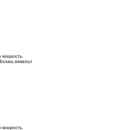
ю мощность.
 Москвы жмякнул
ю мощность.